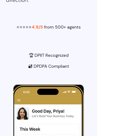
direction.
⭐⭐⭐⭐⭐
4.8/5
from 500+ agents
🏆 DPIIT Recognized
🔐 DPDPA Compliant