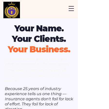
Your Name.
Your Clients.
Your Business.
यह एक ऐसा प्लेटफॉर्म है जो पूरे भारत में बीमा
एजेंटों और सलाहकारों के लिए बिक्री उपकरण,
विपणन सामग्री, उत्पाद विवरण, प्रशिक्षण और
वास्तविक समय उद्योग संबंधी जानकारी प्रदान
करता है।
Because 25 years of industry
experience tells us one thing —
Insurance agents don't fail for lack
of effort. They fail for lack of