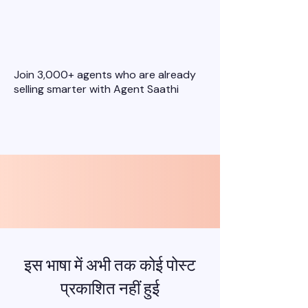
Ready to Grow Your
Insurance Business?
Join 3,000+ agents who are already
selling smarter with Agent Saathi
स्वास्थ्य से साइबर तक: बेहतर
उपकरणों के साथ एजेंट कैसे
जीतते हैं
इस भाषा में अभी तक कोई पोस्ट
प्रकाशित नहीं हुई