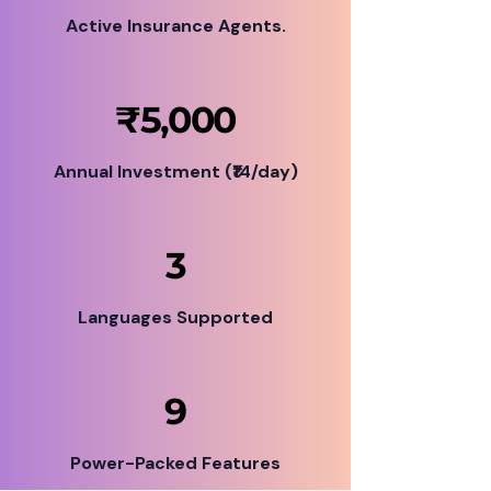
Active Insurance Agents.
₹5,000
Annual Investment (₹14/day)
3
Languages Supported
9
Power-Packed Features