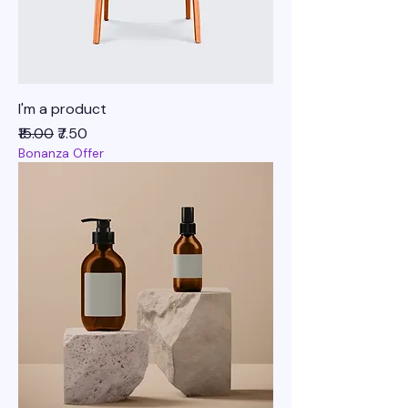
I'm a product
नियमित मूल्य
बिक्री मूल्य
₹15.00
₹7.50
Bonanza Offer